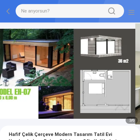
3
/
6
Hafif Çelik Çerçeve Modern Tasarım Tatil Evi