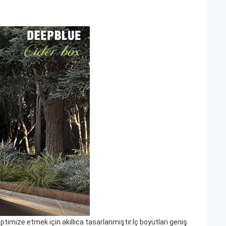
timize etmek için akıllıca tasarlanmıştır.İç boyutları geniş