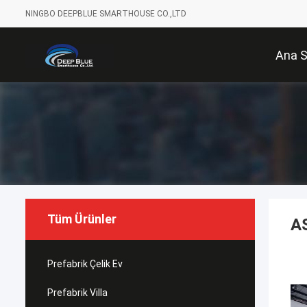
NINGBO DEEPBLUE SMARTHOUSE CO.,LTD
Ana 
Tüm Ürünler
AS
Prefabrik Çelik Ev
Prefabrik Villa