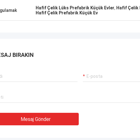
le tavsiye ediyorum.
Hafif Çelik Lüks Prefabrik Küçük Evler
,
Hafif Çelik
gulamak
Hafif Çelik Prefabrik Küçük Ev
SAJ BIRAKIN
Mesaj Gönder